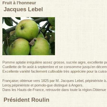
Fruit à l'honneur
Jacques Lebel
Pomme aplatie irrégulière assez grosse, sucrée aigre, excellente po
Cueillette de fin août à septembre et se consomme jusqu'en décem
Excellente variété facilement cultivable très appréciée pour la cuiss
Française; obtenue vers 1825 par M. Jacques Lebel, pépiniérist
Leroy,pépiniériste et pomolo-gue distingué à Angers.
Dans les Hauts-de-France, retrouvée dans toute la région.Obtenue
Président Roulin