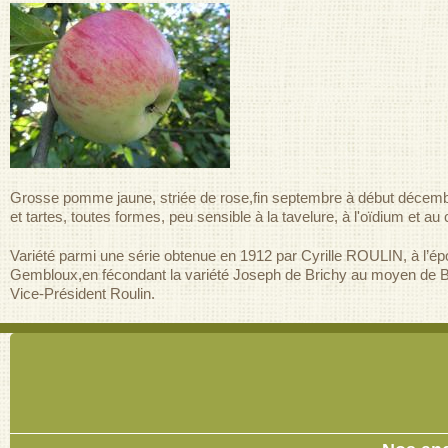
Grosse pomme jaune, striée de rose,fin septembre à début décembre, 
et tartes, toutes formes, peu sensible à la tavelure, à l'oïdium et a
Variété parmi une série obtenue en 1912 par Cyrille ROULIN, à l’épo
Gembloux,en fécondant la variété Joseph de Brichy au moyen de Bisma
Vice-Président Roulin.