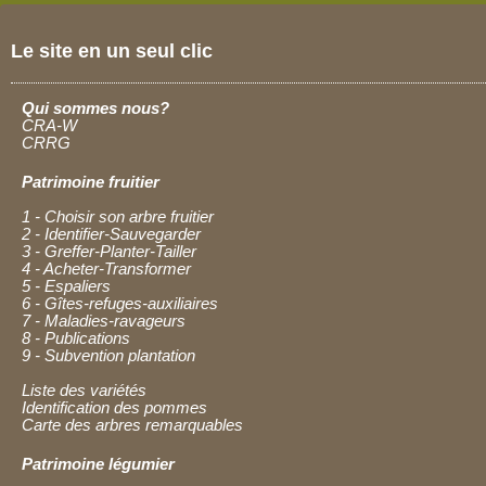
Le site en un seul clic
Qui sommes nous?
CRA-W
CRRG
Patrimoine fruitier
1 - Choisir son arbre fruitier
2 - Identifier-Sauvegarder
3 - Greffer-Planter-Tailler
4 - Acheter-Transformer
5 - Espaliers
6 - Gîtes-refuges-auxiliaires
7 - Maladies-ravageurs
8 - Publications
9 - Subvention plantation
Liste des variétés
Identification des pommes
Carte des arbres remarquables
Patrimoine légumier