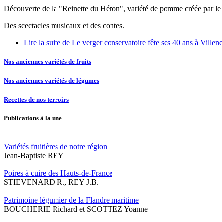
Découverte de la "Reinette du Héron", variété de pomme créée par l
Des scectacles musicaux et des contes.
Lire la suite
de Le verger conservatoire fête ses 40 ans à Vill
Nos anciennes variétés de fruits
Nos anciennes variétés de légumes
Recettes de nos terroirs
Publications à la une
Variétés fruitières de notre région
Jean-Baptiste REY
Poires à cuire des Hauts-de-France
STIEVENARD R., REY J.B.
Patrimoine légumier de la Flandre maritime
BOUCHERIE Richard et SCOTTEZ Yoanne