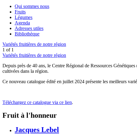
Qui sommes nous
Fruits
Légumes
Agenda
Adresses utiles
Bibliothèque
Variétés fruitières de notre région
1
of
1
Variétés fruitières de notre région
Depuis près de 40 ans, le Centre Régional de Ressources Génétiques (C
cultivées dans la région.
Ce nouveau catalogue édité en juillet 2024 présente les meilleurs vari
Téléchargez ce catalogue via ce lien
.
Fruit à l'honneur
Jacques Lebel