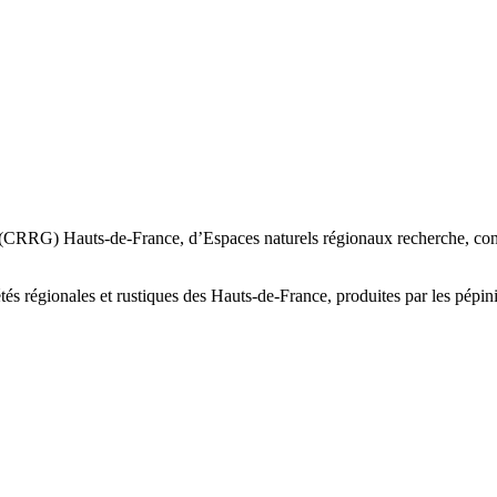
RRG) Hauts-de-France, d’Espaces naturels régionaux recherche, conserve,
étés régionales et rustiques des Hauts-de-France, produites par les pépi