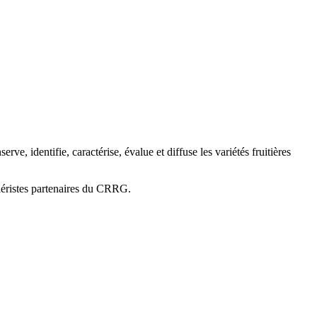
 identifie, caractérise, évalue et diffuse les variétés fruitières
niéristes partenaires du CRRG.