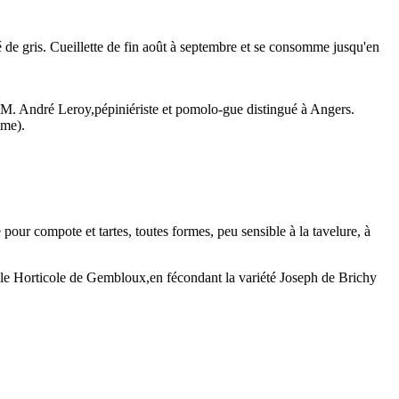
é de gris. Cueillette de fin août à septembre et se consomme jusqu'en
M. André Leroy,pépiniériste et pomolo-gue distingué à Angers.
mme).
 pour compote et tartes, toutes formes, peu sensible à la tavelure, à
ale Horticole de Gembloux,en fécondant la variété Joseph de Brichy