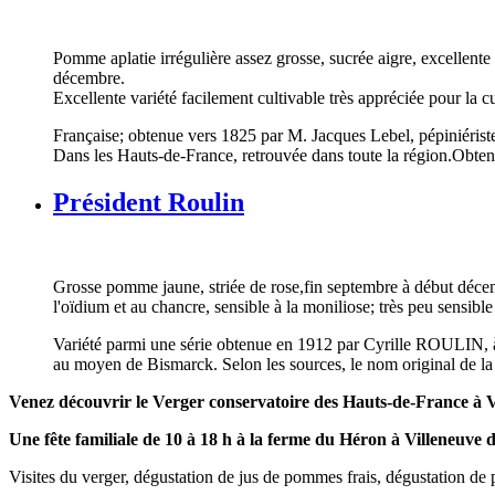
Pomme aplatie irrégulière assez grosse, sucrée aigre, excellente
décembre.
Excellente variété facilement cultivable très appréciée pour la c
Française; obtenue vers 1825 par M. Jacques Lebel, pépiniéri
Dans les Hauts-de-France, retrouvée dans toute la région.Obte
Président Roulin
Grosse pomme jaune, striée de rose,fin septembre à début décembre
l'oïdium et au chancre, sensible à la moniliose; très peu sensibl
Variété parmi une série obtenue en 1912 par Cyrille ROULIN, à
au moyen de Bismarck. Selon les sources, le nom original de la v
Venez découvrir le Verger conservatoire des Hauts-de-France à Vi
Une fête familiale de 10 à 18 h à la ferme du Héron à Villeneuve 
Visites du verger, dégustation de jus de pommes frais, dégustation de