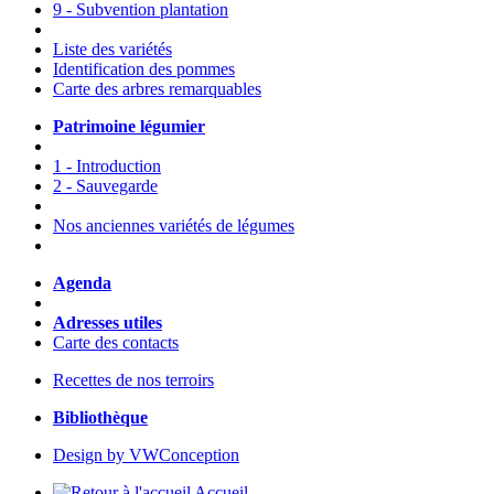
9 - Subvention plantation
Liste des variétés
Identification des pommes
Carte des arbres remarquables
Patrimoine légumier
1 - Introduction
2 - Sauvegarde
Nos anciennes variétés de légumes
Agenda
Adresses utiles
Carte des contacts
Recettes de nos terroirs
Bibliothèque
Design by VWConception
Accueil