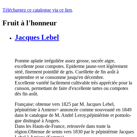
Téléchargez ce catalogue via ce lien
.
Fruit à l'honneur
Jacques Lebel
Pomme aplatie irrégulière assez grosse, sucrée aigre,
excellente pour compotes. Epiderme jaune-vert légèrement
strié, finement pointillé de gris. Cueillette de fin août à
septembre et se consomme jusqu'en décembre.
Excellente variété facilement cultivable très appréciée pour la
cuisson, permettant de faire d'excellente tartes ou compotes
dès fin août.
Française; obtenue vers 1825 par M. Jacques Lebel,
pépiniériste à Amiens= annoncée comme nouveauté en 1849
dans le catalogue de M. André Leroy,pépiniériste et pomolo-
gue distingué à Angers.
Dans les Hauts-de-France, retrouvée dans toute la
région.Obtenue de semis vers 1830 par le pépiniériste Jacques