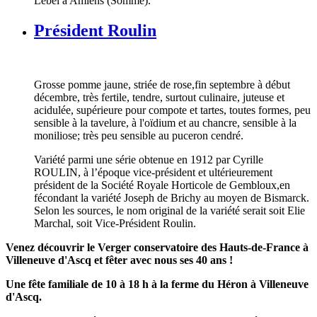
Lebel à Amiens (Somme).
Président Roulin
Grosse pomme jaune, striée de rose,fin septembre à début
décembre, très fertile, tendre, surtout culinaire, juteuse et
acidulée, supérieure pour compote et tartes, toutes formes, peu
sensible à la tavelure, à l'oïdium et au chancre, sensible à la
moniliose; très peu sensible au puceron cendré.
Variété parmi une série obtenue en 1912 par Cyrille
ROULIN, à l’époque vice-président et ultérieurement
président de la Société Royale Horticole de Gembloux,en
fécondant la variété Joseph de Brichy au moyen de Bismarck.
Selon les sources, le nom original de la variété serait soit Elie
Marchal, soit Vice-Président Roulin.
Venez découvrir le Verger conservatoire des Hauts-de-France à
Villeneuve d'Ascq et fêter avec nous ses 40 ans !
Une fête familiale de 10 à 18 h à la ferme du Héron à Villeneuve
d'Ascq.