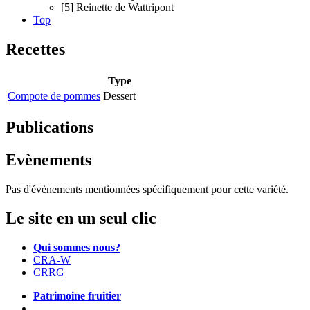
[5] Reinette de Wattripont
Top
Recettes
Type
Compote de pommes
Dessert
Publications
Evènements
Pas d'évènements mentionnées spécifiquement pour cette variété.
Le site en un seul clic
Qui sommes nous?
CRA-W
CRRG
Patrimoine fruitier