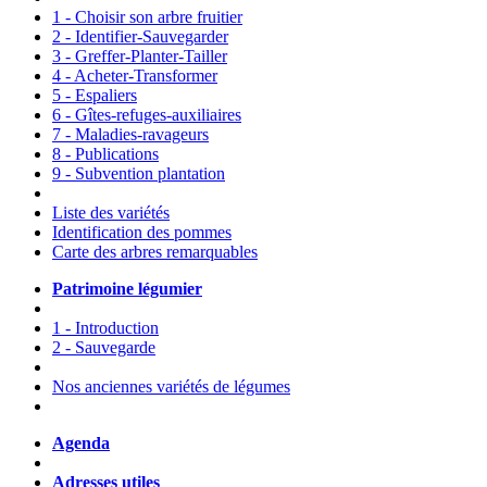
1 - Choisir son arbre fruitier
2 - Identifier-Sauvegarder
3 - Greffer-Planter-Tailler
4 - Acheter-Transformer
5 - Espaliers
6 - Gîtes-refuges-auxiliaires
7 - Maladies-ravageurs
8 - Publications
9 - Subvention plantation
Liste des variétés
Identification des pommes
Carte des arbres remarquables
Patrimoine légumier
1 - Introduction
2 - Sauvegarde
Nos anciennes variétés de légumes
Agenda
Adresses utiles