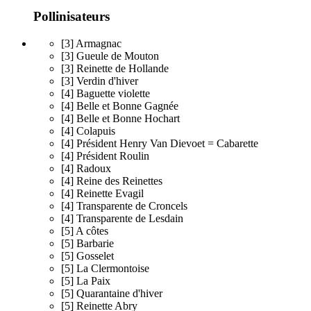
Pollinisateurs
[3] Armagnac
[3] Gueule de Mouton
[3] Reinette de Hollande
[3] Verdin d'hiver
[4] Baguette violette
[4] Belle et Bonne Gagnée
[4] Belle et Bonne Hochart
[4] Colapuis
[4] Président Henry Van Dievoet = Cabarette
[4] Président Roulin
[4] Radoux
[4] Reine des Reinettes
[4] Reinette Evagil
[4] Transparente de Croncels
[4] Transparente de Lesdain
[5] A côtes
[5] Barbarie
[5] Gosselet
[5] La Clermontoise
[5] La Paix
[5] Quarantaine d'hiver
[5] Reinette Abry