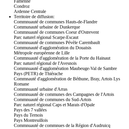
Famenne
Condroz
Ardenne Centrale
Territoire de diffusion:
Commnuauté de communes Hauts-de-Flandre
Communauté urbaine de Dunkerque
Commnuauté de communes Coeur d'Ostrevent
Parc naturel régional Scarpe-Escaut
Commnuauté de communes Pévèle Carembault
Communauté d'agglomération du Douaisis
Métropole européenne de Lille
Commnuauté d'agglomération de la Porte du Hainaut
Parc naturel régional de l'Avesnois
Commnuauté d'agglomération Maubeuge-Val de Sambre
Pays (PETR) de Thiérache
Commnauté d'agglomération de Béthune, Bray, Artois Lys
Romane
Commnuauté urbaine d'Arras
Commnuauté de communes des Campagnes de l'Artois
Commnuauté de communes du Sud-Artois
Parc naturel régional Caps et Marais d'Opale
Pays des 7 vallées
Pays du Ternois
Pays Montreuillois
Commnuauté de commnues de la Région d'Audruicq