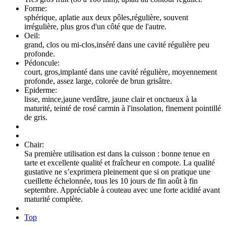
Forme:
sphérique, aplatie aux deux pôles,régulière, souvent
irrégulière, plus gros d'un côté que de l'autre.
Oeil:
grand, clos ou mi-clos,inséré dans une cavité régulière peu
profonde.
Pédoncule:
court, gros,implanté dans une cavité régulière, moyennement
profonde, assez large, colorée de brun grisâtre.
Epiderme:
lisse, mince,jaune verdâtre, jaune clair et onctueux à la
maturité, teinté de rosé carmin à l'insolation, finement pointillé
de gris.
Chair:
Sa première utilisation est dans la cuisson : bonne tenue en
tarte et excellente qualité et fraîcheur en compote. La qualité
gustative ne s’exprimera pleinement que si on pratique une
cueillette échelonnée, tous les 10 jours de fin août à fin
septembre. Appréciable à couteau avec une forte acidité avant
maturité complète.
Top