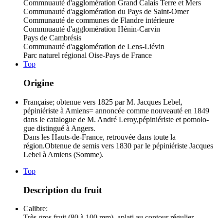
Commnuauté d'agglomération Grand Calais Terre et Mers
Communauté d'agglomération du Pays de Saint-Omer
Communauté de communes de Flandre intérieure
Commnuauté d'agglomération Hénin-Carvin
Pays de Cambrésis
Communauté d'agglomération de Lens-Liévin
Parc naturel régional Oise-Pays de France
Top
Origine
Française; obtenue vers 1825 par M. Jacques Lebel,
pépiniériste à Amiens= annoncée comme nouveauté en 1849
dans le catalogue de M. André Leroy,pépiniériste et pomolo-
gue distingué à Angers.
Dans les Hauts-de-France, retrouvée dans toute la
région.Obtenue de semis vers 1830 par le pépiniériste Jacques
Lebel à Amiens (Somme).
Top
Description du fruit
Calibre:
Très gros fruit (80 à 100 mm), aplati au contour régulier.