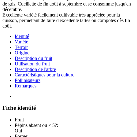
de gris. Cueillette de fin août à septembre et se consomme jusqu'en
décembre.
Excellente variété facilement cultivable très appréciée pour la
cuisson, permettant de faire d'excellente tartes ou compotes dès fin
août.
Identité
Variété
Terroir
Origine
Description du fruit
Utilisation du fruit
Description de l'arbre
Caractéristiques pour la culture
Pollinisateurs
Remarques
Fiche identité
Fruit
Pépins absent ou < 5?:
Oui
Forme: