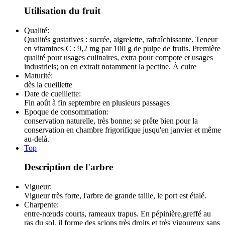
Utilisation du fruit
Qualité:
Qualités gustatives : sucrée, aigrelette, rafraîchissante. Teneur
en vitamines C : 9,2 mg par 100 g de pulpe de fruits. Première
qualité pour usages culinaires, extra pour compote et usages
industriels; on en extrait notamment la pectine. À cuire
Maturité:
dès la cueillette
Date de cueillette:
Fin août à fin septembre en plusieurs passages
Epoque de consommation:
conservation naturelle, très bonne; se prête bien pour la
conservation en chambre frigorifique jusqu'en janvier et même
au-delà.
Top
Description de l'arbre
Vigueur:
Vigueur très forte, l'arbre de grande taille, le port est étalé.
Charpente:
entre-nœuds courts, rameaux trapus. En pépinière,greffé au
ras du sol, il forme des scions très droits et très vigoureux sans