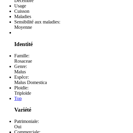
Décembre
Usage
Cuisson
Maladies
Sensibilité aux maladies:
Moyenne
Identité
Famille:
Rosaceae
Genre:
Malus
Espèce:
Malus Domestica
Ploidïe:
Triploïde
Top
Variété
Patrimoniale:
Oui
Commerciale: