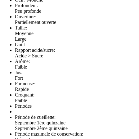
Profondeur:
Peu profonde
Ouverture:
Partiellement ouverte
Taille:
Moyenne
Large
Goût
Rapport acide/sucre:
Acide > Sucre
Arôme:
Faible
Jus:
Fort
Farineuse:
Rapide
Croquant:
Faible
Périodes
Période de cueillette:
Septembre 1ère quinzaine
Septembre 2ème quinzaine
Période maximale de conservation: