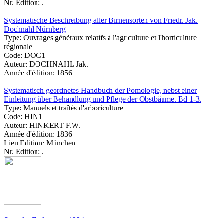
Nr. Edition:
.
Systematische Beschreibung aller Birnensorten von Friedr. Jak.
Dochnahl Nürnberg
Type:
Ouvrages généraux relatifs à l'agriculture et l'horticulture
régionale
Code:
DOC1
Auteur:
DOCHNAHL Jak.
Année d'édition:
1856
Systematisch geordnetes Handbuch der Pomologie, nebst einer
Einleitung über Behandlung und Pflege der Obstbäume. Bd 1-3.
Type:
Manuels et traîtés d'arboriculture
Code:
HIN1
Auteur:
HINKERT F.W.
Année d'édition:
1836
Lieu Edition:
München
Nr. Edition:
.