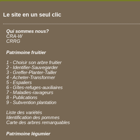
Le site en un seul clic
Qui sommes nous?
CRA-W
CRRG
Patrimoine fruitier
1 - Choisir son arbre fruitier
2 - Identifier-Sauvegarder
3 - Greffer-Planter-Tailler
4 - Acheter-Transformer
5 - Espaliers
6 - Gîtes-refuges-auxiliaires
7 - Maladies-ravageurs
8 - Publications
9 - Subvention plantation
Liste des variétés
Identification des pommes
Carte des arbres remarquables
Patrimoine légumier