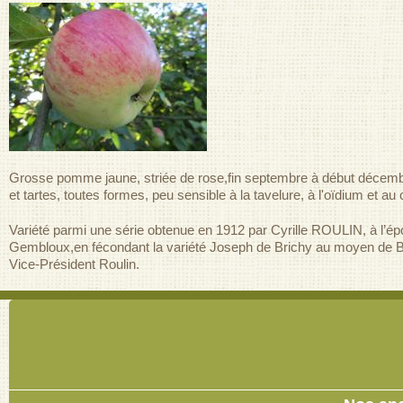
Grosse pomme jaune, striée de rose,fin septembre à début décembre, 
et tartes, toutes formes, peu sensible à la tavelure, à l'oïdium et a
Variété parmi une série obtenue en 1912 par Cyrille ROULIN, à l’épo
Gembloux,en fécondant la variété Joseph de Brichy au moyen de Bisma
Vice-Président Roulin.