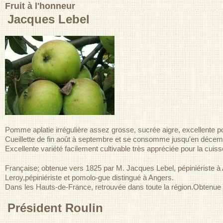
Fruit à l'honneur
Jacques Lebel
Pomme aplatie irrégulière assez grosse, sucrée aigre, excellente po
Cueillette de fin août à septembre et se consomme jusqu'en décem
Excellente variété facilement cultivable très appréciée pour la cuiss
Française; obtenue vers 1825 par M. Jacques Lebel, pépiniérist
Leroy,pépiniériste et pomolo-gue distingué à Angers.
Dans les Hauts-de-France, retrouvée dans toute la région.Obtenue
Président Roulin