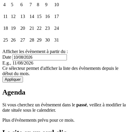
4
5
6
7
8
9
10
11
12
13
14
15
16
17
18
19
20
21
22
23
24
25
26
27
28
29
30
31
Afficher les évènement à partir du :
Date
E.g., 11/08/2026
Ce sélecteur permet d'afficher la liste des évènements depuis le
début du mois.
Agenda
Si vous cherchez un évènement dans le
passé
, veillez à modifier la
date située sous le calendrier.
Plus d'évènements prévu pour ce mois.