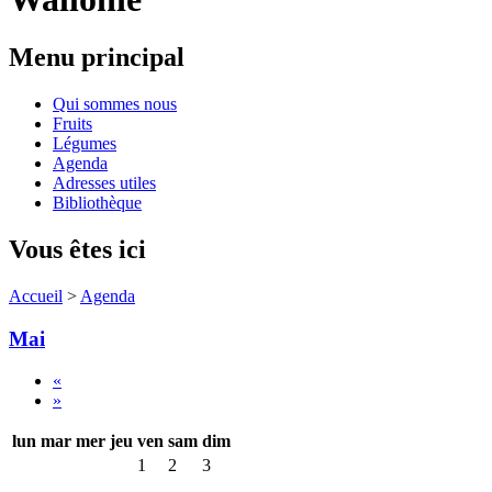
Menu principal
Qui sommes nous
Fruits
Légumes
Agenda
Adresses utiles
Bibliothèque
Vous êtes ici
Accueil
>
Agenda
Mai
«
»
lun
mar
mer
jeu
ven
sam
dim
1
2
3