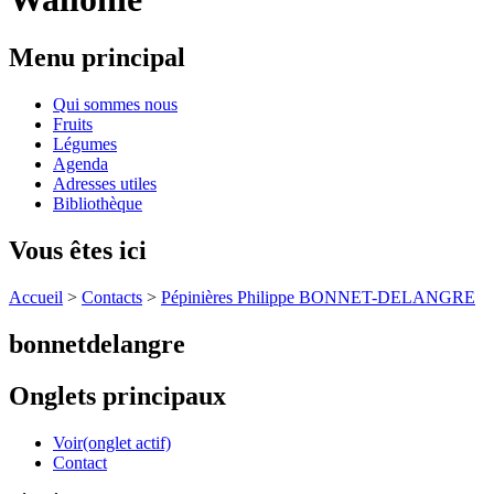
Menu principal
Qui sommes nous
Fruits
Légumes
Agenda
Adresses utiles
Bibliothèque
Vous êtes ici
Accueil
>
Contacts
>
Pépinières Philippe BONNET-DELANGRE
bonnetdelangre
Onglets principaux
Voir
(onglet actif)
Contact