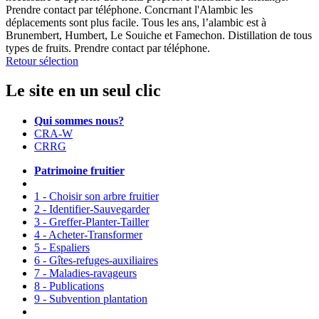
Prendre contact par téléphone. Concrnant l'Alambic les
déplacements sont plus facile. Tous les ans, l’alambic est à
Brunembert, Humbert, Le Souiche et Famechon. Distillation de tous
types de fruits. Prendre contact par téléphone.
Retour sélection
Le site en un seul clic
Qui sommes nous?
CRA-W
CRRG
Patrimoine fruitier
1 - Choisir son arbre fruitier
2 - Identifier-Sauvegarder
3 - Greffer-Planter-Tailler
4 - Acheter-Transformer
5 - Espaliers
6 - Gîtes-refuges-auxiliaires
7 - Maladies-ravageurs
8 - Publications
9 - Subvention plantation