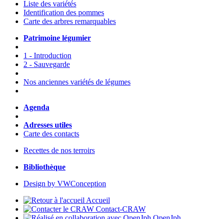
Liste des variétés
Identification des pommes
Carte des arbres remarquables
Patrimoine légumier
1 - Introduction
2 - Sauvegarde
Nos anciennes variétés de légumes
Agenda
Adresses utiles
Carte des contacts
Recettes de nos terroirs
Bibliothèque
Design by VWConception
Accueil
Contact-CRAW
OpenJph