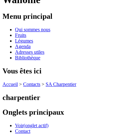
Menu principal
Qui sommes nous
Fruits
Légumes
Agenda
Adresses utiles
Bibliothèque
Vous êtes ici
Accueil
>
Contacts
>
SA Charpentier
charpentier
Onglets principaux
Voir
(onglet actif)
Contact