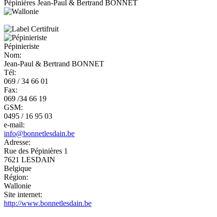
Pépinières Jean-Paul & Bertrand BONNET
Pépinieriste
Nom:
Jean-Paul & Bertrand BONNET
Tél:
069 / 34 66 01
Fax:
069 /34 66 19
GSM:
0495 / 16 95 03
e-mail:
info@bonnetlesdain.be
Adresse:
Rue des Pépinières 1
7621
LESDAIN
Belgique
Région:
Wallonie
Site internet:
http://www.bonnetlesdain.be