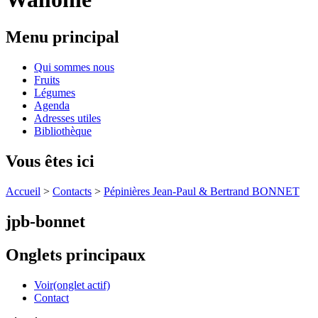
Menu principal
Qui sommes nous
Fruits
Légumes
Agenda
Adresses utiles
Bibliothèque
Vous êtes ici
Accueil
>
Contacts
>
Pépinières Jean-Paul & Bertrand BONNET
jpb-bonnet
Onglets principaux
Voir
(onglet actif)
Contact