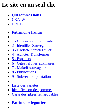
Le site en un seul clic
Qui sommes nous?
CRA-W
CRRG
Patrimoine fruitier
1 - Choisir son arbre fruitier
2 - Identifier-Sauvegarder
3 - Greffer-Planter-Tailler
4 - Acheter-Transformer
5 - Espaliers
6 - Gîtes-refuges-auxiliaires
7 - Maladies-ravageurs
8 - Publications
9 - Subvention plantation
Liste des variétés
Identification des pommes
Carte des arbres remarquables
Patrimoine légumier