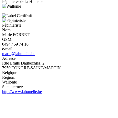
Pépinières de la Hunelle
Pépinieriste
Nom:
Marie FORRET
GSM:
0494 / 59 74 16
e-mail:
marie@lahunelle.be
Adresse:
Rue Emile Daubechies, 2
7950
TONGRE-SAINT-MARTIN
Belgique
Région:
Wallonie
Site internet:
http://www.lahunelle.be