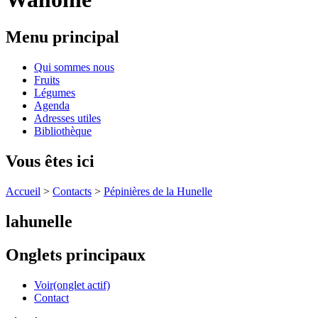
Menu principal
Qui sommes nous
Fruits
Légumes
Agenda
Adresses utiles
Bibliothèque
Vous êtes ici
Accueil
>
Contacts
>
Pépinières de la Hunelle
lahunelle
Onglets principaux
Voir
(onglet actif)
Contact