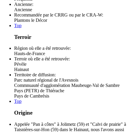
Ancienne:
Ancienne
Recommandée par le CRRG ou par le CRA-W:
Plantons le Décor
Top
Terroir
Région où elle a été retrouvée:
Hauts-de-France
Terroir où elle a été retrouvée:
Pévèle
Hainaut
Territoire de diffusion:
Parc naturel régional de l'Avesnois
Commnuauté d'agglomération Maubeuge-Val de Sambre
Pays (PETR) de Thiérache
Pays de Cambrésis
Top
Origine
Appelée "Pan à côtes" à Jolimetz (59) et "Calvi de prairie" à
Taisnières-sur-Hon (59) dans le Hainaut, nous l'avons aussi