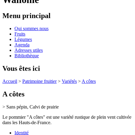
Menu principal
Qui sommes nous
Fruits
Légumes
Agenda
Adresses utiles
Bibliothèque
Vous êtes ici
Accueil
>
Patrimoine fruitier
>
Variétés
>
A côtes
A côtes
> Sans pépin, Calvi de prairie
Le pommier "A côtes" est une variété rustique de plein vent cultivée
dans les Hauts-de-France.
Identité