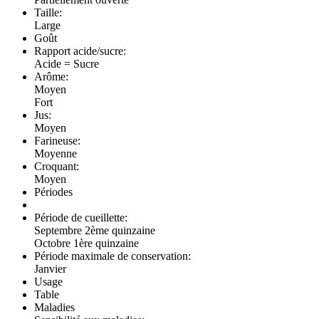
Taille:
Large
Goût
Rapport acide/sucre:
Acide = Sucre
Arôme:
Moyen
Fort
Jus:
Moyen
Farineuse:
Moyenne
Croquant:
Moyen
Périodes
Période de cueillette:
Septembre 2ème quinzaine
Octobre 1ère quinzaine
Période maximale de conservation:
Janvier
Usage
Table
Maladies