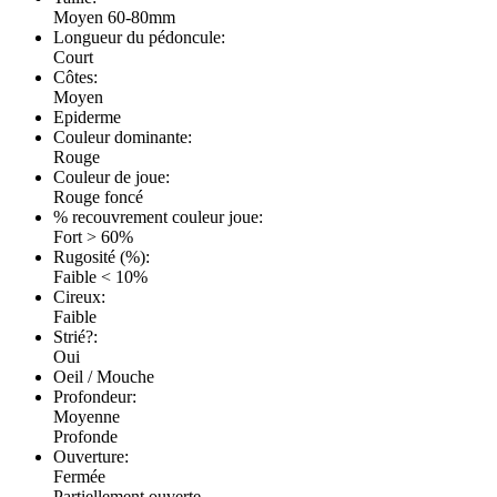
Moyen 60-80mm
Longueur du pédoncule:
Court
Côtes:
Moyen
Epiderme
Couleur dominante:
Rouge
Couleur de joue:
Rouge foncé
% recouvrement couleur joue:
Fort > 60%
Rugosité (%):
Faible < 10%
Cireux:
Faible
Strié?:
Oui
Oeil / Mouche
Profondeur:
Moyenne
Profonde
Ouverture:
Fermée
Partiellement ouverte