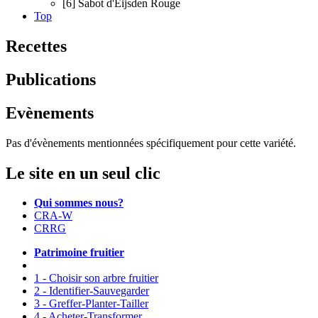
[6] Sabot d'Eijsden Rouge
Top
Recettes
Publications
Evènements
Pas d'évènements mentionnées spécifiquement pour cette variété.
Le site en un seul clic
Qui sommes nous?
CRA-W
CRRG
Patrimoine fruitier
1 - Choisir son arbre fruitier
2 - Identifier-Sauvegarder
3 - Greffer-Planter-Tailler
4 - Acheter-Transformer