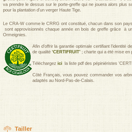
va prendre le dessus sur le porte-greffe qui ne jouera alors plus s
pour la plantation d'un verger Haute Tige.
Le CRA-W comme le CRRG ont constitué, chacun dans son pays, un 
sont approvisionnés chaque année en bois de greffe grâce à un 
Ormeignies.
Afin d’offrir la garantie optimale certifiant l’identi
de qualité
‘CERTIFRUIT’
; charte qui a été mise en 
Téléchargez
ici
la liste pdf des pépiniéristes 'CER
Côté Français, vous pouvez commander vos arbre
adaptés au Nord-Pas-de-Calais.
Tailler