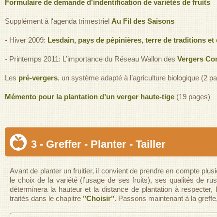
Formulaire de demande d'indentification de variétés de fruits
Supplément à l'agenda trimestriel
Au Fil des Saisons
- Hiver 2009:
Lesdain, pays de pépinières, terre de traditions e
- Printemps 2011: L’importance du Réseau Wallon des
Vergers Con
Les
pré-vergers
, un système adapté à l’agriculture biologique (2 p
Mémento pour la plantation d’un verger haute-tige
(19 pages)
3 - Greffer - Planter - Tailler
Avant de planter un fruitier, il convient de prendre en compte pl
le choix de la variété (l’usage de ses fruits), ses qualités de ru
déterminera la hauteur et la distance de plantation à respecter
traités dans le chapitre
"Choisir"
. Passons maintenant à la greffe, la