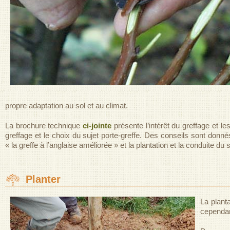
propre adaptation au sol et au climat.
La brochure technique
ci-jointe
présente l’intérêt du greffage et l
greffage et le choix du sujet porte-greffe. Des conseils sont donn
« la greffe à l’anglaise améliorée » et la plantation et la conduite du 
Planter
La plant
cependan