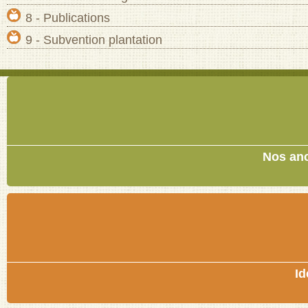
8 - Publications
9 - Subvention plantation
Nos anc
Id