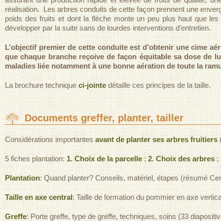
réalisation. Les arbres conduits de cette façon prennent une enver
poids des fruits et dont la flèche monte un peu plus haut que les 
développer par la suite sans de lourdes interventions d’entretien.
L’objectif premier de cette conduite est d’obtenir une cime aé
que chaque branche reçoive de façon équitable sa dose de lu
maladies liée notamment à une bonne aération de toute la ramure
La brochure technique
ci-jointe
détaille ces principes de la taille.
Documents greffer, planter, tailler
Considérations importantes
avant de planter ses arbres fruitiers
5 fiches plantation:
1. Choix de la parcelle
;
2. Choix des arbres
;
Plantation
: Quand planter? Conseils, matériel, étapes (résumé Cert
Taille en axe central
: Taille de formation du pommier en axe vertic
Greffe
: Porte greffe, type de greffe, techniques, soins (33 diapositi