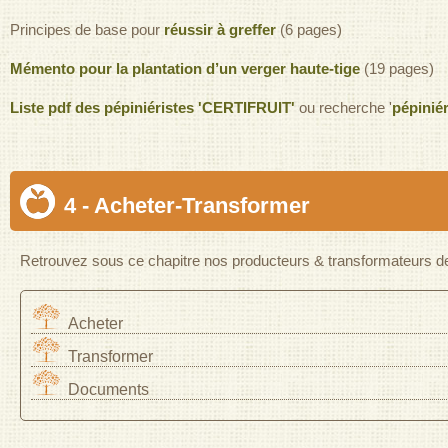
Principes de base pour
réussir à greffer
(6 pages)
Mémento pour la plantation d’un verger haute-tige
(19 pages)
Liste pdf des pépiniéristes 'CERTIFRUIT'
ou recherche '
pépiniér
4 - Acheter-Transformer
Retrouvez sous ce chapitre nos producteurs & transformateurs de 
Acheter
Transformer
Documents