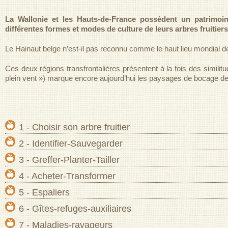
La Wallonie et les Hauts-de-France possèdent
un patrimoin
différentes formes et modes de culture de leurs arbres fruitier
Le Hainaut belge n’est-il pas reconnu comme le haut lieu mondial de 
Ces deux régions transfrontalières présentent à la fois des similitud
plein vent ») marque encore aujourd’hui les paysages de bocage d
1 - Choisir son arbre fruitier
2 - Identifier-Sauvegarder
3 - Greffer-Planter-Tailler
4 - Acheter-Transformer
5 - Espaliers
6 - Gîtes-refuges-auxiliaires
7 - Maladies-ravageurs