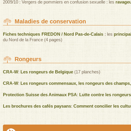
2009/10 : Vergers de pommiers en confusion sexuelle : les
ravageu
Maladies de conservation
Fiches techniques FREDON / Nord Pas-de-Calais
: les
princip
du Nord de la France (4 pages)
Rongeurs
CRA-W
:
Les rongeurs de Belgique
(17 planches)
CRA-W
:
Les rongeurs commensaux, les rongeurs des champs, le 
Protection Suisse des Animaux PSA
:
Lutte contre les rongeurs
Les brochures des cafés paysans
:
Comment concilier les cult