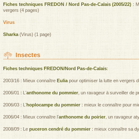
Fiches techniques FREDON / Nord Pas-de-Calais (2005/22)
: M
vergers (4 pages)
Virus
Sharka
(Virus) (1 page)
Insectes
Fiches techniques FREDON/Nord Pas-de-Calais
:
2003/16 : Mieux connaître
Eulia
pour optimiser la lutte en vergers
2006/01 : L'
anthonome du pommier
, un ravageur à surveiller de 
2006/03 : L'
hoplocampe du pommier
: mieux le connaître pour mi
2006/04 : Mieux connaître l'
anthonome du poirier
, un ravageur at
2008/09 : Le
puceron cendré du pommier
: mieux connaître sa dy