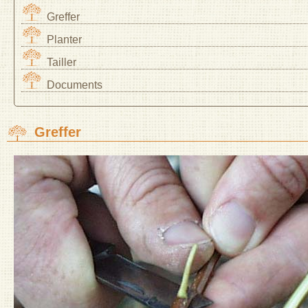
Greffer
Planter
Tailler
Documents
Greffer