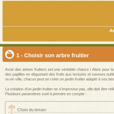
A
1 - Choisir son arbre fruitier
Avoir des arbres fruitiers est une véritable chance ! Abris pour la 
des papilles en dégustant des fruits aux textures et saveurs oubl
ou en ville, chacun peut se créer un jardin fruitier adapté à ses be
La création d’un jardin fruitier ne s’improvise pas, elle doit être 
Plusieurs paramètres sont à prendre en compte :
Choix du terrain