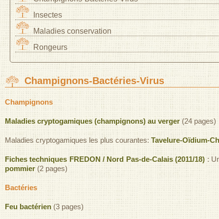
Insectes
Maladies conservation
Rongeurs
Champignons-Bactéries-Virus
Champignons
Maladies cryptogamiques (champignons) au verger
(24 pages)
Maladies cryptogamiques les plus courantes:
Tavelure-Oïdium-C
Fiches techniques FREDON / Nord Pas-de-Calais (2011/18)
: Un
pommier
(2 pages)
Bactéries
Feu bactérien
(3 pages)