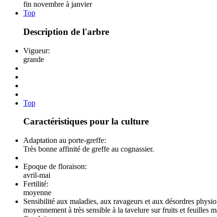
fin novembre à janvier
Top
Description de l'arbre
Vigueur:
grande
Top
Caractéristiques pour la culture
Adaptation au porte-greffe:
Très bonne affinité de greffe au cognassier.
Epoque de floraison:
avril-mai
Fertilité:
moyenne
Sensibilité aux maladies, aux ravageurs et aux désordres physi
moyennement à très sensible à la tavelure sur fruits et feuilles m