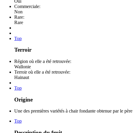
Oui
Commerciale:
Non
Rare:
Rare
Top
Terroir
Région où elle a été retrouvée:
Wallonie
Terroir où elle a été retrouvée:
Hainaut
Top
Origine
Une des premières variétés à chair fondante obtenue par le pèr
Top
Description du fruit