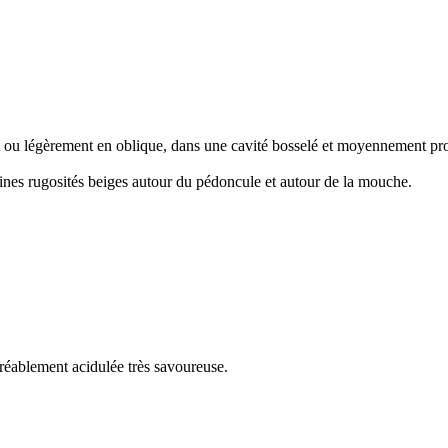
it ou légèrement en oblique, dans une cavité bosselé et moyennement pr
e fines rugosités beiges autour du pédoncule et autour de la mouche.
agréablement acidulée très savoureuse.