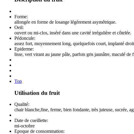
Forme:
allongée en forme de losange légèrement asymétrique.
Oeil:
ouvert ou mi-clos, inséré dans une cavité irrégulière et côtelée.
Pédoncule:
assez fort, moyennement long, quelquefois court, implanté dro
Epiderme:
lisse, vert virant au jaune pâle, parfois gris jaunâtre, maculé d
Top
Utilisation du fruit
Qualité:
chair blanche,fine, ferme, bien fondante, très juteuse, sucrée, 
Date de cueillette:
mi-octobre
Epoque de consommation: