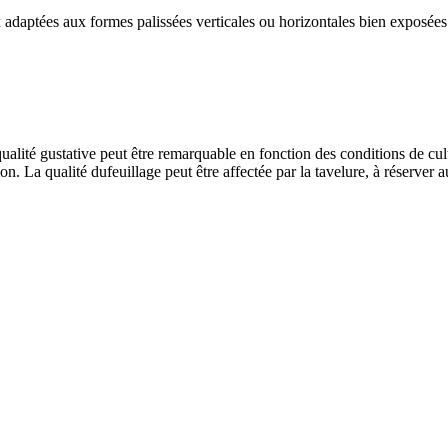
 adaptées aux formes palissées verticales ou horizontales bien exposées
qualité gustative peut être remarquable en fonction des conditions de cul
ion. La qualité dufeuillage peut être affectée par la tavelure, à réserver 