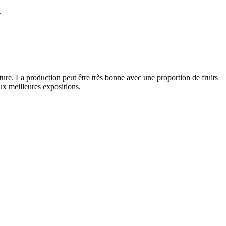
.
ture. La production peut être très bonne avec une proportion de fruits
aux meilleures expositions.