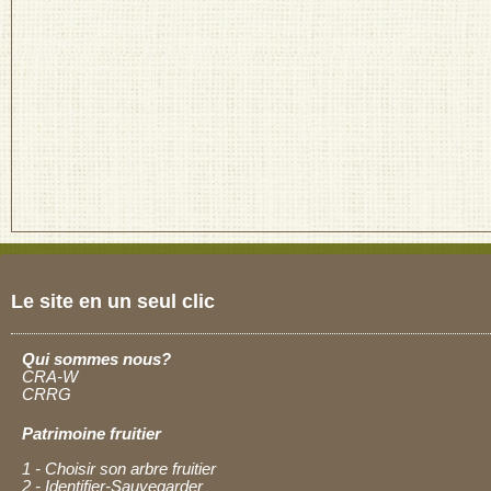
Le site en un seul clic
Qui sommes nous?
CRA-W
CRRG
Patrimoine fruitier
1 - Choisir son arbre fruitier
2 - Identifier-Sauvegarder