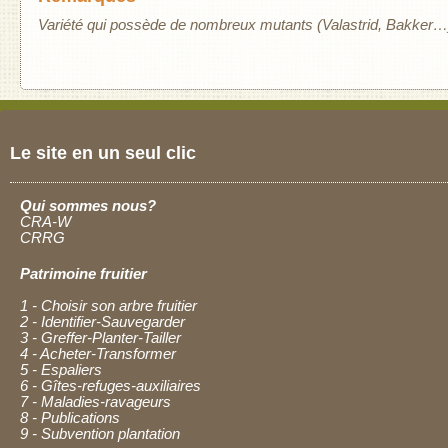
Variété qui possède de nombreux mutants (Valastrid, Bakker…
Le site en un seul clic
Qui sommes nous?
CRA-W
CRRG
Patrimoine fruitier
1 - Choisir son arbre fruitier
2 - Identifier-Sauvegarder
3 - Greffer-Planter-Tailler
4 - Acheter-Transformer
5 - Espaliers
6 - Gîtes-refuges-auxiliaires
7 - Maladies-ravageurs
8 - Publications
9 - Subvention plantation