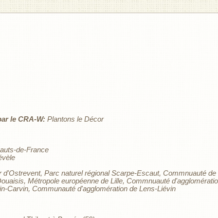
ar le CRA-W:
Plantons le Décor
auts-de-France
évèle
d'Ostrevent
Parc naturel régional Scarpe-Escaut
Commnuauté de 
ouaisis
Métropole européenne de Lille
Commnuauté d'agglomération
n-Carvin
Communauté d'agglomération de Lens-Liévin