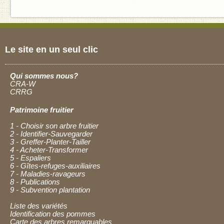
Le site en un seul clic
Qui sommes nous?
CRA-W
CRRG
Patrimoine fruitier
1 - Choisir son arbre fruitier
2 - Identifier-Sauvegarder
3 - Greffer-Planter-Tailler
4 - Acheter-Transformer
5 - Espaliers
6 - Gîtes-refuges-auxiliaires
7 - Maladies-ravageurs
8 - Publications
9 - Subvention plantation
Liste des variétés
Identification des pommes
Carte des arbres remarquables