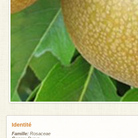
Identité
Famille:
Rosaceae