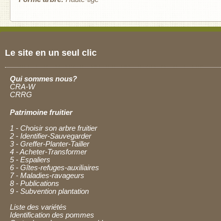
Le site en un seul clic
Qui sommes nous?
CRA-W
CRRG
Patrimoine fruitier
1 - Choisir son arbre fruitier
2 - Identifier-Sauvegarder
3 - Greffer-Planter-Tailler
4 - Acheter-Transformer
5 - Espaliers
6 - Gîtes-refuges-auxiliaires
7 - Maladies-ravageurs
8 - Publications
9 - Subvention plantation
Liste des variétés
Identification des pommes