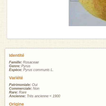
Identité
Famille:
Rosaceae
Genre:
Pyrus
Espèce:
Pyrus communis L.
Variété
Patrimoniale:
Oui
Commerciale:
Non
Rare:
Rare
Ancienne:
Très ancienne < 1900
Origine