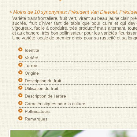
> Moins de 10 synonymes: Président Van Dievoet, Présiden
Variété transfrontalière, fruit vert, virant au beau jaune clair 
sucrée, fruit d'hiver tant de table que pour cuire et qui de
vigoureux, facile à conduire, très productif mais alternant, to
et au chancre, très bon pollinisateur pour les variétés fleuris
Une variété locale de premier choix pour sa rusticité et sa lon
Identité
Variété
Terroir
Origine
Description du fruit
Utilisation du fruit
Description de l'arbre
Caractéristiques pour la culture
Pollinisateurs
Remarques