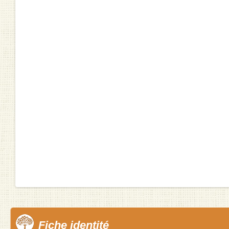
Fiche identité