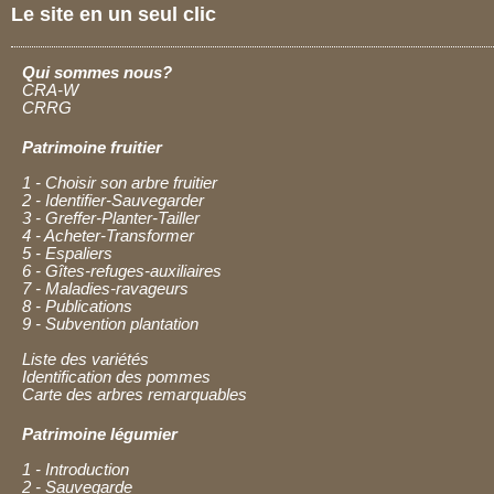
Le site en un seul clic
Qui sommes nous?
CRA-W
CRRG
Patrimoine fruitier
1 - Choisir son arbre fruitier
2 - Identifier-Sauvegarder
3 - Greffer-Planter-Tailler
4 - Acheter-Transformer
5 - Espaliers
6 - Gîtes-refuges-auxiliaires
7 - Maladies-ravageurs
8 - Publications
9 - Subvention plantation
Liste des variétés
Identification des pommes
Carte des arbres remarquables
Patrimoine légumier
1 - Introduction
2 - Sauvegarde