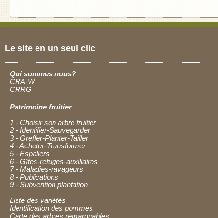
Le site en un seul clic
Qui sommes nous?
CRA-W
CRRG
Patrimoine fruitier
1 - Choisir son arbre fruitier
2 - Identifier-Sauvegarder
3 - Greffer-Planter-Tailler
4 - Acheter-Transformer
5 - Espaliers
6 - Gîtes-refuges-auxiliaires
7 - Maladies-ravageurs
8 - Publications
9 - Subvention plantation
Liste des variétés
Identification des pommes
Carte des arbres remarquables