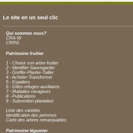
Le site en un seul clic
Qui sommes nous?
CRA-W
CRRG
Patrimoine fruitier
1 - Choisir son arbre fruitier
2 - Identifier-Sauvegarder
3 - Greffer-Planter-Tailler
4 - Acheter-Transformer
5 - Espaliers
6 - Gîtes-refuges-auxiliaires
7 - Maladies-ravageurs
8 - Publications
9 - Subvention plantation
Liste des variétés
Identification des pommes
Carte des arbres remarquables
Patrimoine légumier