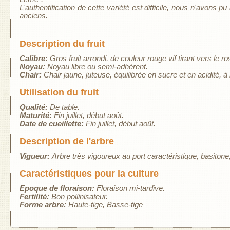
L'authentification de cette variété est difficile, nous n'avons p
anciens.
Description du fruit
Calibre:
Gros fruit arrondi, de couleur rouge vif tirant vers le ro
Noyau:
Noyau libre ou semi-adhérent.
Chair:
Chair jaune, juteuse, équilibrée en sucre et en acidité, 
Utilisation du fruit
Qualité:
De table.
Maturité:
Fin juillet, début août.
Date de cueillette:
Fin juillet, début août.
Description de l'arbre
Vigueur:
Arbre très vigoureux au port caractéristique, basitone
Caractéristiques pour la culture
Epoque de floraison:
Floraison mi-tardive.
Fertilité:
Bon pollinisateur.
Forme arbre:
Haute-tige
Basse-tige