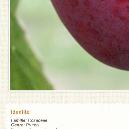
Identité
Famille:
Rosaceae
Genre:
Prunus