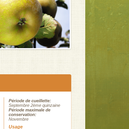
Période de cueillette:
Septembre 2ème quinzaine
Période maximale de
conservation:
Novembre
Usage