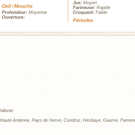
Jus:
Moyen
Oeil / Mouche
Farineuse:
Rapide
Profondeur:
Moyenne
Croquant:
Faible
Ouverture:
Périodes
allonie
Haute Ardenne
Pays de Herve
Condroz
Hesbaye
Gaume
Famen