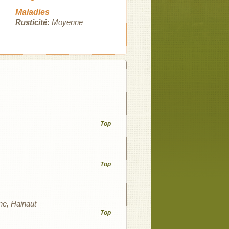
Maladies
Rusticité:
Moyenne
Top
Top
ne
Hainaut
Top