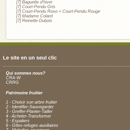
[7] Baguette d'hiver
[7] Court-Pendu Gris
[7] Court-Pendu Rose = Court-Pendu Rouge
[7] Madame Colard
[7] Reinette Dubois
Le site en un seul clic
Qui sommes nous?
CRA-W
CRRG
Patrimoine fruitier
1 - Choisir son arbre fruitier
2 - Identifier-Sauvegarder
3 - Greffer-Planter-Tailler
4 - Acheter-Transformer
5 - Espaliers
6 - Gîtes-refuges-auxiliaires
7 - Maladies-ravageurs