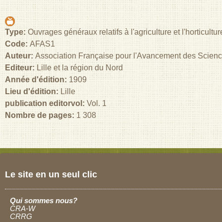
Type:
Ouvrages généraux relatifs à l'agriculture et l'horticultu
Code:
AFAS1
Auteur:
Association Française pour l'Avancement des Scien
Editeur:
Lille et la région du Nord
Année d'édition:
1909
Lieu d'édition:
Lille
publication editorvol:
Vol. 1
Nombre de pages:
1 308
Le site en un seul clic
Qui sommes nous?
CRA-W
CRRG