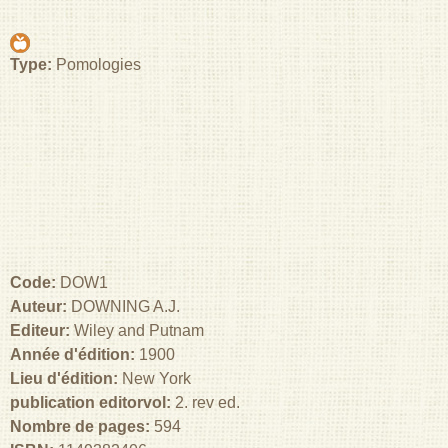
Type:
Pomologies
Code:
DOW1
Auteur:
DOWNING A.J.
Editeur:
Wiley and Putnam
Année d'édition:
1900
Lieu d'édition:
New York
publication editorvol:
2. rev ed.
Nombre de pages:
594