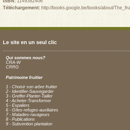
ISBN:
1149382406
Téléchargement:
http://books.google.be/books/about/The_
Le site en un seul clic
Qui sommes nous?
CRA-W
CRRG
Patrimoine fruitier
1 - Choisir son arbre fruitier
2 - Identifier-Sauvegarder
3 - Greffer-Planter-Tailler
4 - Acheter-Transformer
5 - Espaliers
6 - Gîtes-refuges-auxiliaires
7 - Maladies-ravageurs
8 - Publications
9 - Subvention plantation