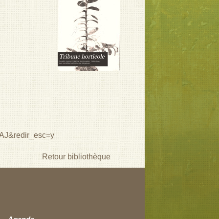
AAJ&redir_esc=y
Retour bibliothèque