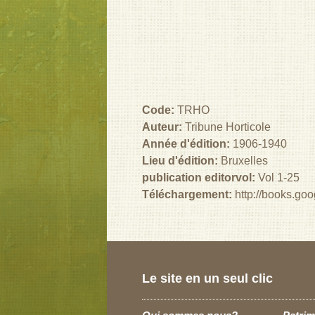
Code:
TRHO
Auteur:
Tribune Horticole
Année d'édition:
1906-1940
Lieu d'édition:
Bruxelles
publication editorvol:
Vol 1-25
Téléchargement:
http://books.g
Le site en un seul clic