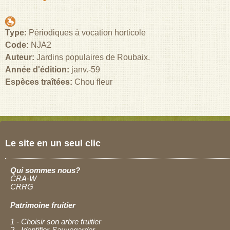
Type:
Périodiques à vocation horticole
Code:
NJA2
Auteur:
Jardins populaires de Roubaix.
Année d'édition:
janv.-59
Espèces traîtées:
Chou fleur
Le site en un seul clic
Qui sommes nous?
CRA-W
CRRG
Patrimoine fruitier
1 - Choisir son arbre fruitier
2 - Identifier-Sauvegarder