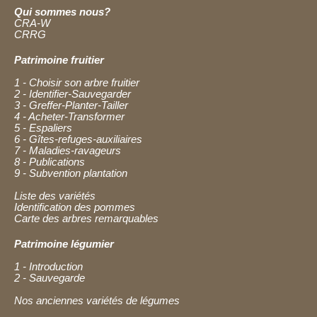
Qui sommes nous?
CRA-W
CRRG
Patrimoine fruitier
1 - Choisir son arbre fruitier
2 - Identifier-Sauvegarder
3 - Greffer-Planter-Tailler
4 - Acheter-Transformer
5 - Espaliers
6 - Gîtes-refuges-auxiliaires
7 - Maladies-ravageurs
8 - Publications
9 - Subvention plantation
Liste des variétés
Identification des pommes
Carte des arbres remarquables
Patrimoine légumier
1 - Introduction
2 - Sauvegarde
Nos anciennes variétés de légumes