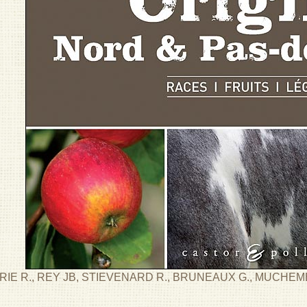
IE R., REY JB, STIEVENARD R., BRUNEAUX G., MUCHEMB