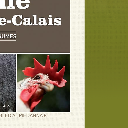
LED A., PIEDANNA F.