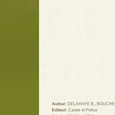
Auteur:
DELAHAYE B., BOUCHER
Editeur:
Castor et Pollux