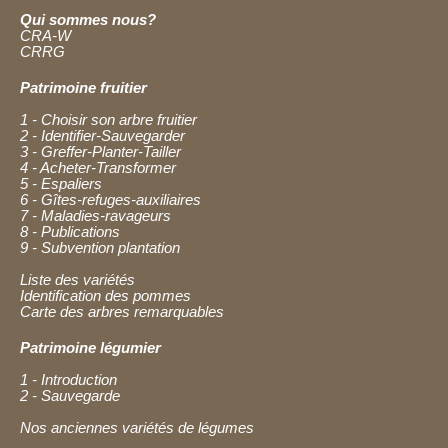
Qui sommes nous?
CRA-W
CRRG
Patrimoine fruitier
1 - Choisir son arbre fruitier
2 - Identifier-Sauvegarder
3 - Greffer-Planter-Tailler
4 - Acheter-Transformer
5 - Espaliers
6 - Gîtes-refuges-auxiliaires
7 - Maladies-ravageurs
8 - Publications
9 - Subvention plantation
Liste des variétés
Identification des pommes
Carte des arbres remarquables
Patrimoine légumier
1 - Introduction
2 - Sauvegarde
Nos anciennes variétés de légumes