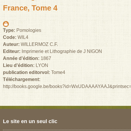
France, Tome 4
Type:
Pomologies
Code:
WIL4
Auteur:
WILLERMOZ C.F.
Editeur:
Imprimerie et Lithographie de J NIGON
Année d'édition:
1867
Lieu d'édition:
LYON
publication editorvol:
Tome4
Téléchargement:
http://books.google.be/books?id=WxUDAAAAYAAJ&printsec
Le site en un seul clic