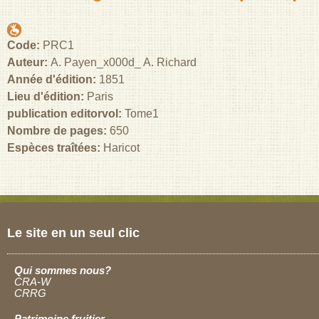
Code:
PRC1
Auteur:
A. Payen_x000d_ A. Richard
Année d'édition:
1851
Lieu d'édition:
Paris
publication editorvol:
Tome1
Nombre de pages:
650
Espèces traîtées:
Haricot
Le site en un seul clic
Qui sommes nous?
CRA-W
CRRG
Patrimoine fruitier