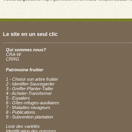
Le site en un seul clic
Qui sommes nous?
CRA-W
CRRG
Patrimoine fruitier
1 - Choisir son arbre fruitier
2 - Identifier-Sauvegarder
3 - Greffer-Planter-Tailler
4 - Acheter-Transformer
5 - Espaliers
6 - Gîtes-refuges-auxiliaires
7 - Maladies-ravageurs
8 - Publications
9 - Subvention plantation
Liste des variétés
Identification des pommes