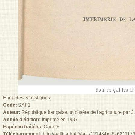
Enquêtes, statistiques
Code:
SAF1
Auteur:
République française, ministère de l'agriculture par 
Année d'édition:
Imprimé en 1937
Espèces traîtées:
Carotte
Téléchargement:
http://gallica.bnf.fr/ark:/12148/bpt6k621117