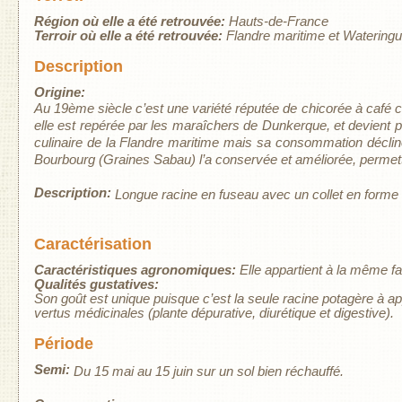
Région où elle a été retrouvée:
Hauts-de-France
Terroir où elle a été retrouvée:
Flandre maritime et Watering
Description
Origine:
Au 19
ème
siècle c’est une variété réputée de chicorée à café c
elle est repérée par les maraîchers de Dunkerque, et devient pe
culinaire de la Flandre maritime mais sa consommation déclin
Bourbourg (Graines Sabau) l’a conservée et améliorée, permetta
Description:
Longue racine en fuseau avec un collet en forme d
Caractérisation
Caractéristiques agronomiques:
Elle appartient à la même f
Qualités gustatives:
Son goût est unique puisque c’est la seule racine potagère à
vertus médicinales (plante dépurative, diurétique et digestive).
Période
Semi:
Du 15 mai au 15 juin sur un sol bien réchauffé.