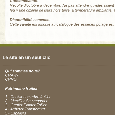
Consommation:
Récolte d’octobre à décembre. Ne pas attendre qu’elles soient tr
feu » une dizaine de jours hors terre, à température ambiante,
Disponibilité semence:
Cette variété est inscrite au catalogue des espèces potagère
Le site en un seul clic
Qui sommes nous?
CRA-W
CRRG
Patrimoine fruitier
1 - Choisir son arbre fruitier
2 - Identifier-Sauvegarder
3 - Greffer-Planter-Tailler
4 - Acheter-Transformer
5 - Espaliers