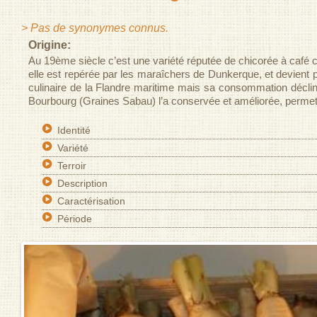
> Pas de synonymes connus.
Origine:
Au 19
ème
siècle c’est une variété réputée de chicorée à café 
elle est repérée par les maraîchers de Dunkerque, et devient pe
culinaire de la Flandre maritime mais sa consommation décli
Bourbourg (Graines Sabau) l’a conservée et améliorée, permett
Identité
Variété
Terroir
Description
Caractérisation
Période