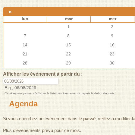
«
lun
mar
mer
1
2
7
8
9
14
15
16
21
22
23
28
29
30
Afficher les évènement à partir du :
Date
E.g., 06/08/2026
Ce sélecteur permet d'afficher la liste des évènements depuis le début du mois.
Agenda
Si vous cherchez un évènement dans le
passé
, veillez à modifier 
Plus d'évènements prévu pour ce mois.