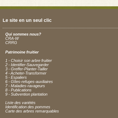
Le site en un seul clic
Qui sommes nous?
CRA-W
CRRG
Patrimoine fruitier
1 - Choisir son arbre fruitier
2 - Identifier-Sauvegarder
3 - Greffer-Planter-Tailler
4 - Acheter-Transformer
5 - Espaliers
6 - Gîtes-refuges-auxiliaires
7 - Maladies-ravageurs
8 - Publications
9 - Subvention plantation
Liste des variétés
Identification des pommes
Carte des arbres remarquables