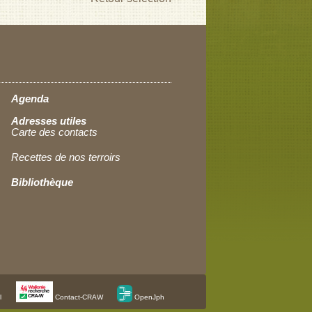
Agenda
Adresses utiles
Carte des contacts
Recettes de nos terroirs
Bibliothèque
l
Contact-CRAW
OpenJph