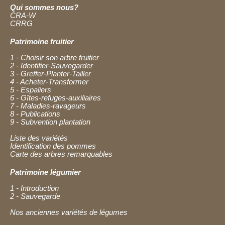
Qui sommes nous?
CRA-W
CRRG
Patrimoine fruitier
1 - Choisir son arbre fruitier
2 - Identifier-Sauvegarder
3 - Greffer-Planter-Tailler
4 - Acheter-Transformer
5 - Espaliers
6 - Gîtes-refuges-auxiliaires
7 - Maladies-ravageurs
8 - Publications
9 - Subvention plantation
Liste des variétés
Identification des pommes
Carte des arbres remarquables
Patrimoine légumier
1 - Introduction
2 - Sauvegarde
Nos anciennes variétés de légumes