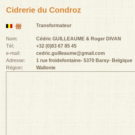
Cidrerie du Condroz
Transformateur
Nom:
Cédric GUILLEAUME & Roger DIVAN
Tél:
+32 (0)83 67 85 45
e-mail:
cedric.guilleaume@gmail.com
Adresse:
1 rue froidefontaine
5370
Barsy
Belgique
Région:
Wallonie