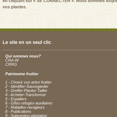
en cliquant sur « SE CONNECTER ». Nous sommes toujours 
vos plantes.
Le site en un seul clic
Qui sommes nous?
CRA-W
CRRG
Patrimoine fruitier
1 - Choisir son arbre fruitier
2 - Identifier-Sauvegarder
3 - Greffer-Planter-Tailler
4 - Acheter-Transformer
5 - Espaliers
6 - Gîtes-refuges-auxiliaires
7 - Maladies-ravageurs
8 - Publications
9 - Subvention plantation