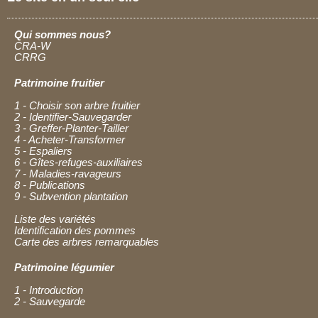
Qui sommes nous?
CRA-W
CRRG
Patrimoine fruitier
1 - Choisir son arbre fruitier
2 - Identifier-Sauvegarder
3 - Greffer-Planter-Tailler
4 - Acheter-Transformer
5 - Espaliers
6 - Gîtes-refuges-auxiliaires
7 - Maladies-ravageurs
8 - Publications
9 - Subvention plantation
Liste des variétés
Identification des pommes
Carte des arbres remarquables
Patrimoine légumier
1 - Introduction
2 - Sauvegarde