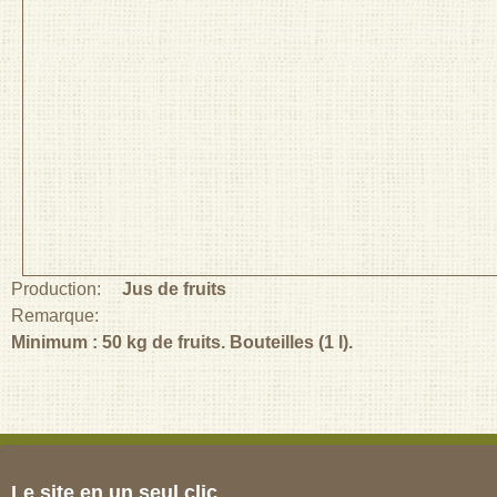
Production:
Jus de fruits
Remarque:
Minimum : 50 kg de fruits. Bouteilles (1 l).
Le site en un seul clic