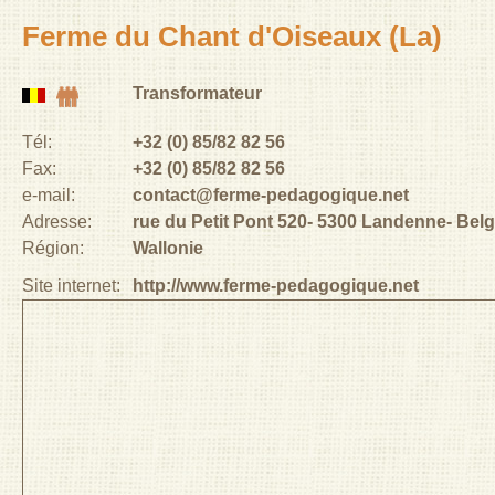
Ferme du Chant d'Oiseaux (La)
Transformateur
Tél:
+32 (0) 85/82 82 56
Fax:
+32 (0) 85/82 82 56
e-mail:
contact@ferme-pedagogique.net
Adresse:
rue du Petit Pont 520
5300
Landenne
Belg
Région:
Wallonie
Site internet:
http://www.ferme-pedagogique.net