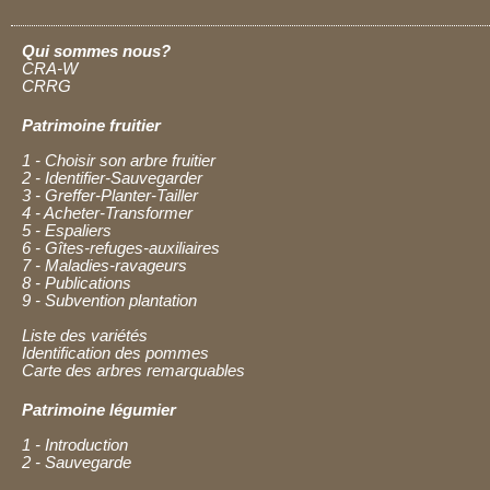
Qui sommes nous?
CRA-W
CRRG
Patrimoine fruitier
1 - Choisir son arbre fruitier
2 - Identifier-Sauvegarder
3 - Greffer-Planter-Tailler
4 - Acheter-Transformer
5 - Espaliers
6 - Gîtes-refuges-auxiliaires
7 - Maladies-ravageurs
8 - Publications
9 - Subvention plantation
Liste des variétés
Identification des pommes
Carte des arbres remarquables
Patrimoine légumier
1 - Introduction
2 - Sauvegarde