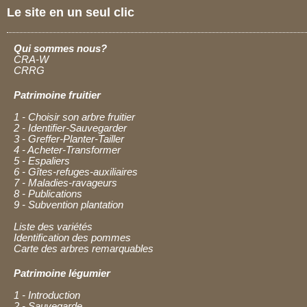
Le site en un seul clic
Qui sommes nous?
CRA-W
CRRG
Patrimoine fruitier
1 - Choisir son arbre fruitier
2 - Identifier-Sauvegarder
3 - Greffer-Planter-Tailler
4 - Acheter-Transformer
5 - Espaliers
6 - Gîtes-refuges-auxiliaires
7 - Maladies-ravageurs
8 - Publications
9 - Subvention plantation
Liste des variétés
Identification des pommes
Carte des arbres remarquables
Patrimoine légumier
1 - Introduction
2 - Sauvegarde