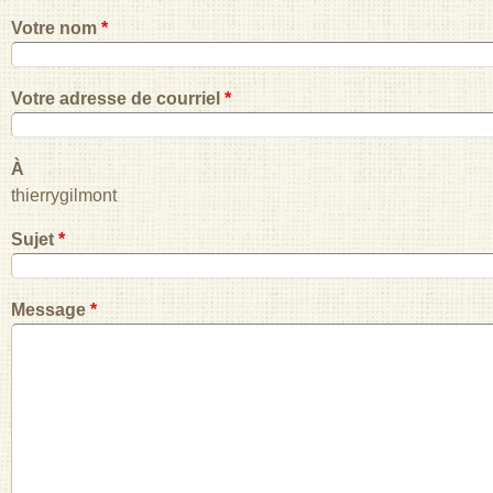
Votre nom
*
Votre adresse de courriel
*
À
thierrygilmont
Sujet
*
Message
*