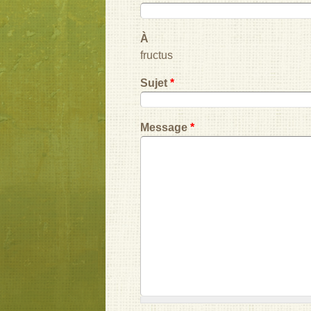
À
fructus
Sujet
*
Message
*