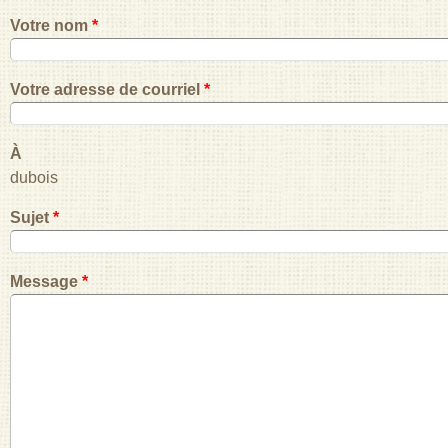
Votre nom
*
Votre adresse de courriel
*
À
dubois
Sujet
*
Message
*