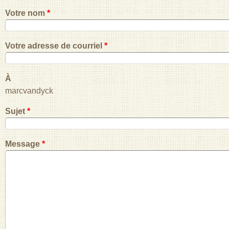
Votre nom
*
Votre adresse de courriel
*
À
marcvandyck
Sujet
*
Message
*