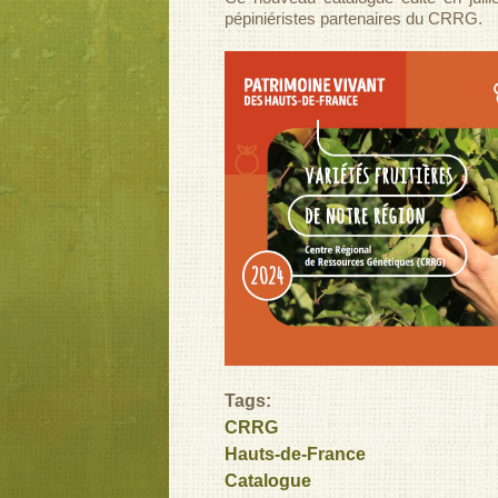
pépiniéristes partenaires du CRRG.
Tags:
CRRG
Hauts-de-France
Catalogue