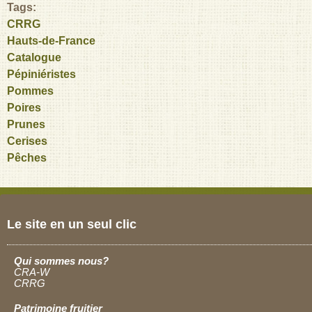
Tags:
CRRG
Hauts-de-France
Catalogue
Pépiniéristes
Pommes
Poires
Prunes
Cerises
Pêches
Le site en un seul clic
Qui sommes nous?
CRA-W
CRRG
Patrimoine fruitier