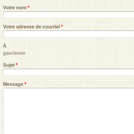
Votre nom
*
Votre adresse de courriel
*
À
gaeclenoir
Sujet
*
Message
*